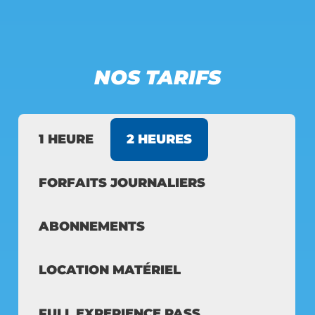
NOS TARIFS
1 HEURE
2 HEURES
FORFAITS JOURNALIERS
ABONNEMENTS
LOCATION MATÉRIEL
FULL EXPERIENCE PASS