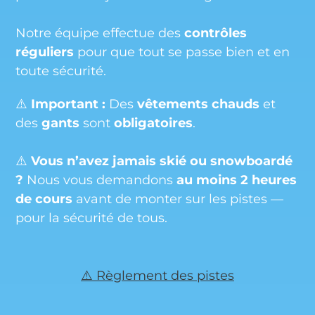
Notre équipe effectue des
contrôles
réguliers
pour que tout se passe bien et en
toute sécurité.
⚠️
Important :
Des
vêtements chauds
et
des
gants
sont
obligatoires
.
⚠️
Vous n’avez jamais skié ou snowboardé
?
Nous vous demandons
au moins 2 heures
de cours
avant de monter sur les pistes —
pour la sécurité de tous.
⚠️ Règlement des pistes