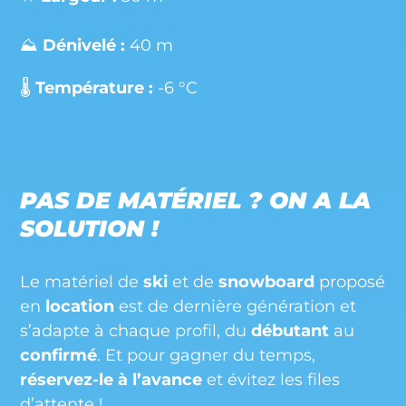
⛰️
Dénivelé :
40 m
🌡️
Température :
-6 °C
PAS DE MATÉRIEL ? ON A LA
SOLUTION !
Le matériel de
ski
et de
snowboard
proposé
en
location
est de dernière génération et
s’adapte à chaque profil, du
débutant
au
confirmé
. Et pour gagner du temps,
réservez-le à l’avance
et évitez les files
d’attente !