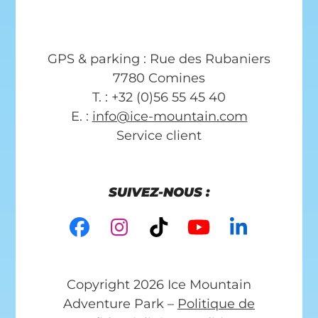
GPS & parking : Rue des Rubaniers
7780 Comines
T. : +32 (0)56 55 45 40
E. :
info@ice-mountain.com
Service client
SUIVEZ-NOUS :
Facebook
Instagram
Tiktok
YouTube
LinkedI
Copyright 2026 Ice Mountain
Adventure Park –
Politique de