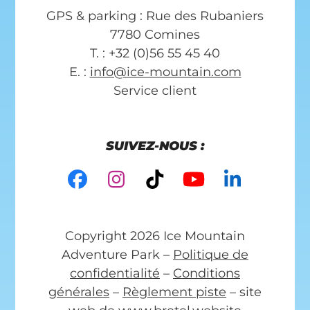
GPS & parking : Rue des Rubaniers
7780 Comines
T. : +32 (0)56 55 45 40
E. :
info@ice-mountain.com
Service client
SUIVEZ-NOUS :
Facebook
Instagram
Tiktok
YouTube
LinkedI
Copyright 2026 Ice Mountain
Adventure Park –
Politique de
confidentialité
–
Conditions
générales
–
Règlement piste
– site