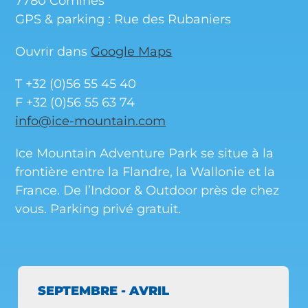
7780 Comines
GPS & parking : Rue des Rubaniers
Ouvrir dans
Google Maps
T +32 (0)56 55 45 40
F +32 (0)56 55 63 74
info@ice-mountain.com
Ice Mountain Adventure Park se situe à la
frontière entre la Flandre, la Wallonie et la
France. De l’Indoor & Outdoor près de chez
vous. Parking privé gratuit.
SEPTEMBRE - AVRIL