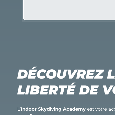
DÉCOUVREZ 
LIBERTÉ DE V
L’
Indoor Skydiving Academy
est votre a