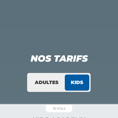
NOS TARIFS
ADULTES
KIDS
10 VOLS