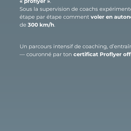
« proflyer »
.
Sous la supervision de coachs expériment
étape par étape comment
voler en auto
de
300 km/h
.
Un parcours intensif de coaching, d’entra
— couronné par ton
certificat Proflyer
off