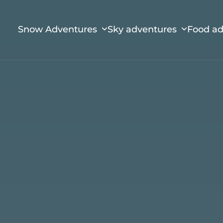
Snow Adventures
Sky adventures
Food a