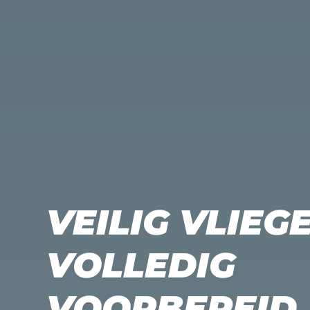
VEILIG VLIEG
VOLLEDIG
VOORBEREID.