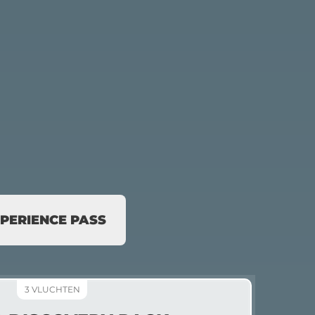
XPERIENCE PASS
3 VLUCHTEN