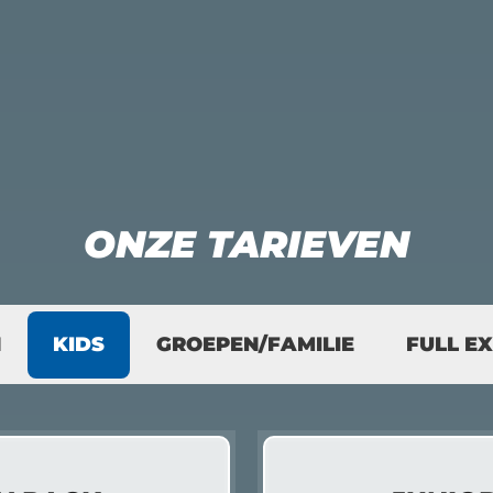
ONZE TARIEVEN
N
KIDS
GROEPEN/FAMILIE
FULL E