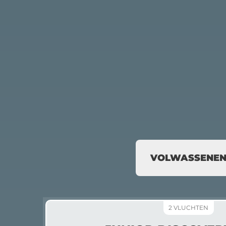
VOLWASSENE
2 VLUCHTEN