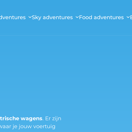
dventures
Sky adventures
Food adventures
ktrische wagens
. Er zijn
waar je jouw voertuig