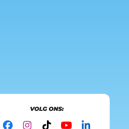
VOLG ONS: